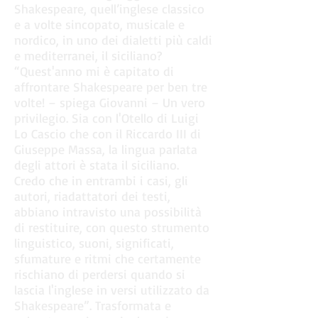
Shakespeare, quell’inglese classico
e a volte sincopato, musicale e
nordico, in uno dei dialetti più caldi
e mediterranei, il siciliano?
“Quest'anno mi è capitato di
affrontare Shakespeare per ben tre
volte! – spiega Giovanni – Un vero
privilegio. Sia con l'Otello di Luigi
Lo Cascio che con il Riccardo III di
Giuseppe Massa, la lingua parlata
degli attori è stata il siciliano.
Credo che in entrambi i casi, gli
autori, riadattatori dei testi,
abbiano intravisto una possibilità
di restituire, con questo strumento
linguistico, suoni, significati,
sfumature e ritmi che certamente
rischiano di perdersi quando si
lascia l'inglese in versi utilizzato da
Shakespeare”. Trasformata e