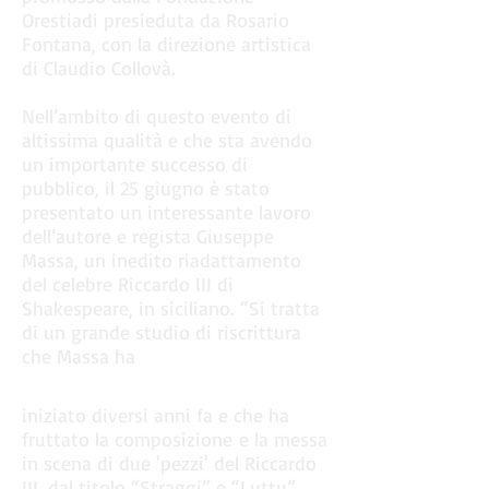
Orestiadi presieduta da Rosario
Fontana, con la direzione artistica
di Claudio Collovà.
Nell’ambito di questo evento di
altissima qualità e che sta avendo
un importante successo di
pubblico, il 25 giugno è stato
presentato un interessante lavoro
dell’autore e regista Giuseppe
Massa, un inedito riadattamento
del celebre Riccardo III di
Shakespeare, in siciliano.
“Si tratta
di un grande studio di riscrittura
che Massa ha
iniziato diversi anni fa e che ha
fruttato la composizione e la messa
in scena di due 'pezzi' del Riccardo
III, dal titolo “Straggi” e “Luttu”,