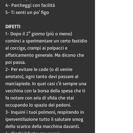
4- Parcheggi con facilità
5- Ti senti un po' figo
DIFETTI
1- Dopo il 2° giorno (più o meno) 
cominci a sperimentare un certo fastidio 
al coccige, crampi ai polpacci e 
affaticamento generale. Ma dicono che 
poi passa.
2- Per evitare le code (o di venire 
arrotato), ogni tanto devi passare al 
marciapiede. In quei casi c'è sempre una 
vecchina con la borsa della spesa che ti 
fa notare con aria di sfida che stai 
occupando lo spazio dei pedoni.
3- Inquini i tuoi polmoni, respirando in 
iperventilazione tutto il salutare smog 
dello scarico della macchina davanti.