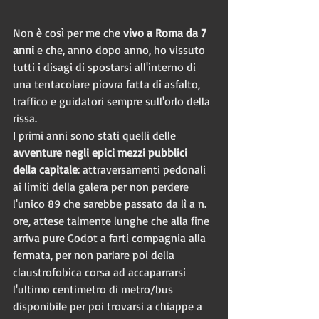
Non è così per me che 
vivo a Roma da 7 
anni
 e che, anno dopo anno, ho vissuto 
tutti i disagi di spostarsi all'interno di 
una tentacolare piovra fatta di asfalto, 
traffico e guidatori sempre sull'orlo della 
rissa. 
I primi anni sono stati quelli delle 
avventure negli epici mezzi pubblici 
della capitale
: attraversamenti pedonali 
ai limiti della galera per non perdere 
l'unico 89 che sarebbe passato da lì a n. 
ore, attese talmente lunghe che alla fine 
arriva pure Godot a farti compagnia alla 
fermata, per non parlare poi della 
claustrofobica corsa ad accaparrarsi 
l'ultimo centimetro di metro/bus 
disponibile per poi trovarsi a chiappe a 