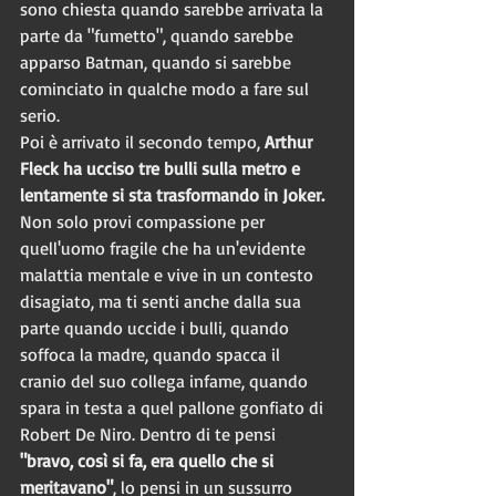
sono chiesta quando sarebbe arrivata la 
parte da "fumetto", quando sarebbe 
apparso Batman, quando si sarebbe 
cominciato in qualche modo a fare sul 
serio. 
Poi è arrivato il secondo tempo, 
Arthur 
Fleck ha ucciso tre bulli sulla metro e 
lentamente si sta trasformando in Joker.
Non solo provi compassione per 
quell'uomo fragile che ha un'evidente 
malattia mentale e vive in un contesto 
disagiato, ma ti senti anche dalla sua 
parte quando uccide i bulli, quando 
soffoca la madre, quando spacca il 
cranio del suo collega infame, quando 
spara in testa a quel pallone gonfiato di 
Robert De Niro. Dentro di te pensi 
"bravo, così si fa, era quello che si 
meritavano"
, lo pensi in un sussurro 