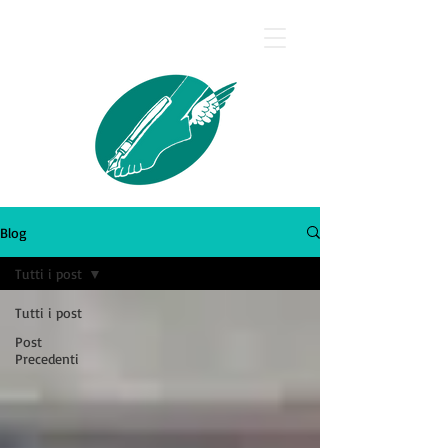
Silvana Calcagno
Blog
Tutti i post
Tutti i post
Post
Precedenti